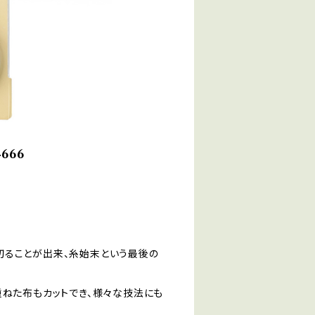
666
切ることが出来、糸始末という最後の
重ねた布もカットでき、様々な技法にも