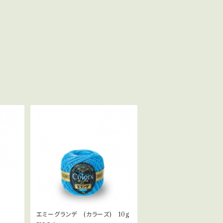
エミーグランデ (カラーズ) 10g