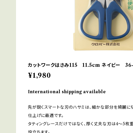
カットワークはさみ115 11.5cm ネイビー 36-
¥1,980
International shipping available
先が鋭くスマートな刃のハサミは、細かな部分を綺麗に
仕上げに最適です。
タティングレースだけではなく、厚く丈夫な刃は4～5枚
役立ちます。