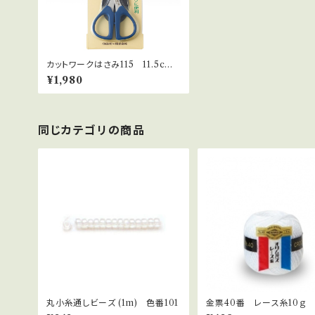
カットワークはさみ115 11.5cm
ネイビー 36-666
¥1,980
同じカテゴリの商品
丸小糸通しビーズ (1m) 色番101
金票40番 レース糸10ｇ