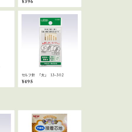
¥396
セルフ針 「太」 13-302
¥495